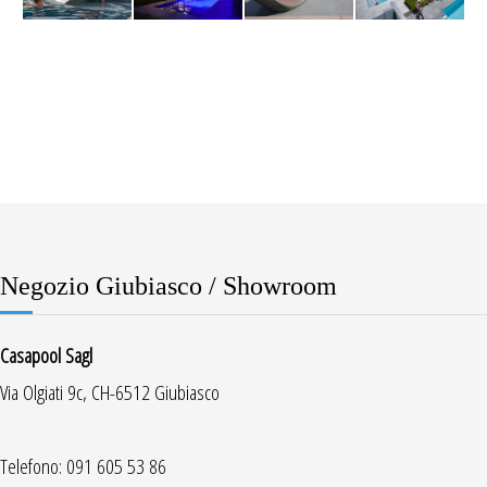
Negozio Giubiasco / Showroom
Casapool Sagl
Via Olgiati 9c, CH-6512 Giubiasco
Telefono: 091 605 53 86